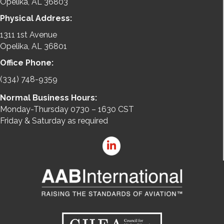
Opelika, AL 36803
Physical Address:
1311 1st Avenue
Opelika, AL 36801
Office Phone:
(334) 748-9359
Normal Business Hours:
Monday-Thursday 0730 – 1630 CST
Friday & Saturday as required
LinkedIn