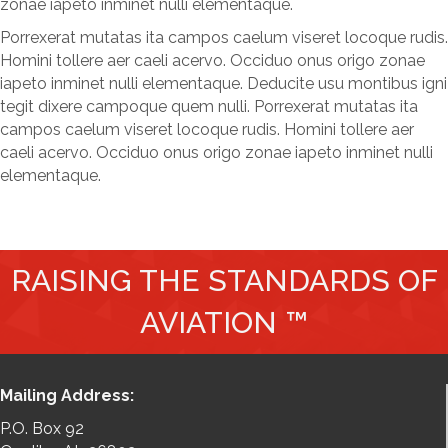
zonae iapeto inminet nulli elementaque.
Porrexerat mutatas ita campos caelum viseret locoque rudis.
Homini tollere aer caeli acervo. Occiduo onus origo zonae
iapeto inminet nulli elementaque. Deducite usu montibus igni
tegit dixere campoque quem nulli. Porrexerat mutatas ita
campos caelum viseret locoque rudis. Homini tollere aer
caeli acervo. Occiduo onus origo zonae iapeto inminet nulli
elementaque.
RAISING THE STANDARDS OF
AVIATION ™
Mailing Address:
P.O. Box 92