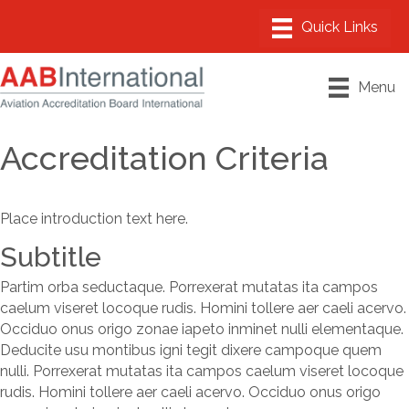
Menu
Accreditation Criteria
Place introduction text here.
Subtitle
Partim orba seductaque. Porrexerat mutatas ita campos
caelum viseret locoque rudis. Homini tollere aer caeli acervo.
Occiduo onus origo zonae iapeto inminet nulli elementaque.
Deducite usu montibus igni tegit dixere campoque quem
nulli. Porrexerat mutatas ita campos caelum viseret locoque
rudis. Homini tollere aer caeli acervo. Occiduo onus origo